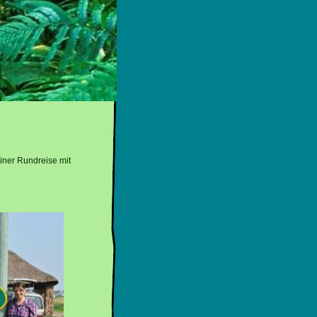
ner Rundreise mit