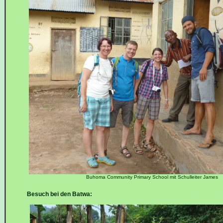
Buhoma Community Primary School mit Schulleiter James
Besuch bei den Batwa: