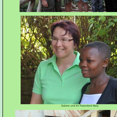
Sabine und ihr Patenkind Mary